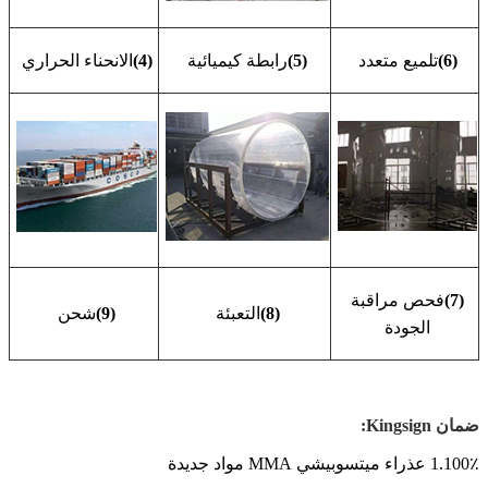
(6)
تلميع متعدد
(5)
رابطة كيميائية
(4)
الانحناء الحراري
(7)
فحص مراقبة
(8)
التعبئة
(9)
شحن
الجودة
ضمان Kingsign:
1.100٪ عذراء ميتسوبيشي MMA مواد جديدة