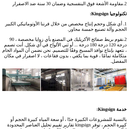
2.مقاومة الأشعة فوق البنفسجية وضمان 30 سنة ضد الاصفرار
تكنولوجيا Kingsign
:
1. أي شكل وحجم إنتاج مخصص من خلال فرننا الأوتوماتيكي الكبير
الحجم وآلة تصنيع خمسة محاور.
2.نقوم بربط صفائح الأكريليك في المصنع بأي زوايا مخصصة ، 90
درجة 120 درجة 180 درجة ... أو ثني الألواح في أي شكل. أنت تصمم
، نتعهد بإنتاج نوافذ المسبح وفقًا للتصميم. نحن نضمن أن المواد الخام
متكاملة تمامًا ، قوية بما يكفي ، بدون فقاعات ، لا اصفرار في مكان
المفصل.
خدمة Kingsign
:
بالنسبة للمشروعات الكبيرة جدًا ، أو سعة المياه كبيرة الحجم أو
كبيرة الحجم ، توفر kingsign تقارير تقييم تحليل العناصر المحدودة