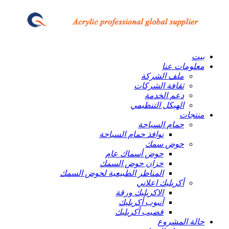
بيت
معلومات عنا
ملف الشركة
ثقافة الشركات
دعم الخدمة
الهيكل التنظيمي
منتجات
حمام السباحة
نوافذ حمام السباحة
حوض سمك
حوض أسماك عام
خزان حوض السمك
المناظر الطبيعية لحوض السمك
أكريليك اعلاني
الاكريليك ورقة
أنبوب أكريليك
قضيب أكريليك
حالة المشروع