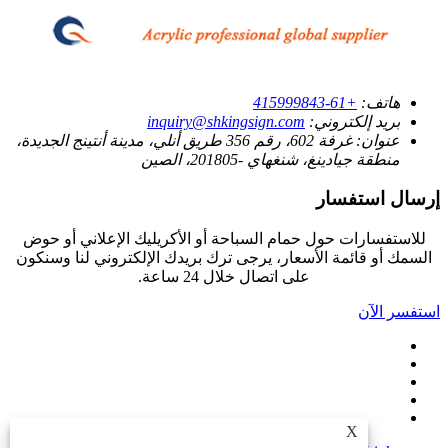
هاتف:
+61-415999843
بريد إلكتروني:
inquiry@shkingsign.com
عنوان:
غرفة 602، رقم 356 طريق أنلي، مدينة أنتينج الجديدة،
منطقة جيادينغ، شنغهاي -201805، الصين
إرسال استفسار
للاستفسارات حول حمام السباحة أو الأكريليك الإعلاني أو حوض
السمك أو قائمة الأسعار، يرجى ترك بريدك الإلكتروني لنا وسنكون
على اتصال خلال 24 ساعة.
استفسر الآن
X