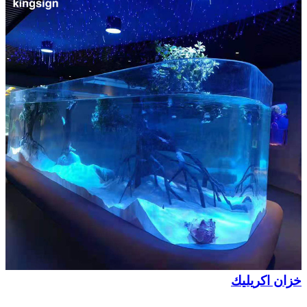
خزان اكريليك