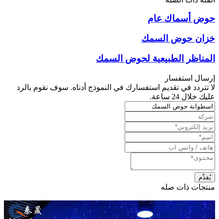
حوض أسماك عام
خزان حوض السمك
المناظر الطبيعية لحوض السمك
إرسال استفسار
لا تتردد في تقديم استفسارك في النموذج أدناه. سوف نقوم بالرد
عليك خلال 24 ساعة.
منتجات ذات صله