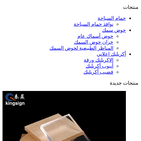
منتجات
حمام السباحة
نوافذ حمام السباحة
حوض سمك
حوض أسماك عام
خزان حوض السمك
المناظر الطبيعية لحوض السمك
أكريليك اعلاني
الاكريليك ورقة
أنبوب أكريليك
قضيب أكريليك
منتجات جديدة