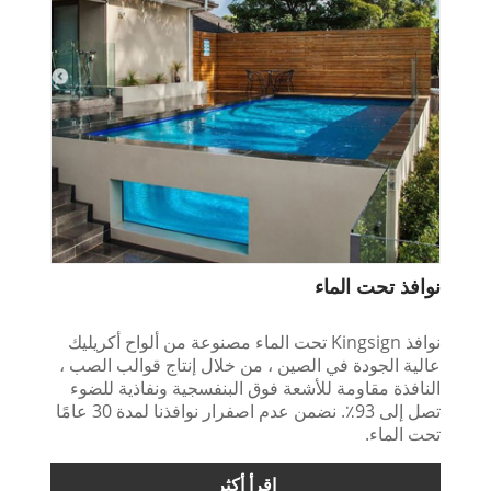
نوافذ تحت الماء
نوافذ Kingsign تحت الماء مصنوعة من ألواح أكريليك
عالية الجودة في الصين ، من خلال إنتاج قوالب الصب ،
النافذة مقاومة للأشعة فوق البنفسجية ونفاذية للضوء
تصل إلى 93٪. نضمن عدم اصفرار نوافذنا لمدة 30 عامًا
تحت الماء.
اقرأ أكثر