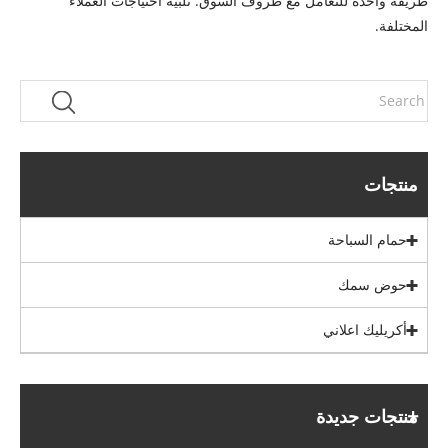
طريقة واحدة للتعامل مع ظروف السوق. تلبية احتياجات العملاء
المختلفة.
منتجات
حمام السباحة
حوض سمك
أكريليك اعلاني
منتجات جديدة