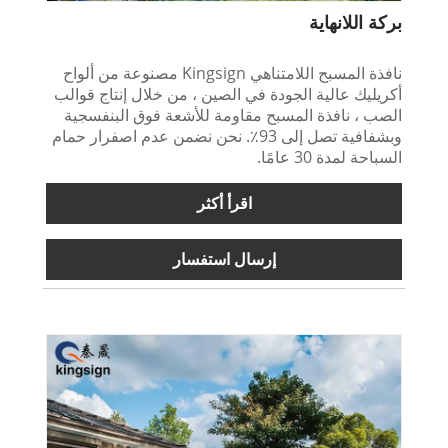
بركة اللانهاية
نافذة المسبح اللامتناهي Kingsign مصنوعة من ألواح
أكريليك عالية الجودة في الصين ، من خلال إنتاج قوالب
الصب ، نافذة المسبح مقاومة للأشعة فوق البنفسجية
وبشفافية تصل إلى 93٪. نحن نضمن عدم اصفرار حمام
السباحة لمدة 30 عامًا.
اقرأ أكثر
إرسال استفسار