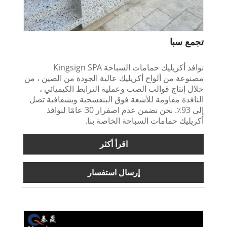
تجمع سبا
نوافذ أكريليك حمامات السباحة Kingsign SPA
مصنوعة من ألواح أكريليك عالية الجودة من الصين ، من
خلال إنتاج قوالب الصب وعملية الترابط الكيميائي ،
النافذة مقاومة للأشعة فوق البنفسجية وبشفافية تصل
إلى 93٪. نحن نضمن عدم اصفرار 30 عامًا لنوافذ
أكريليك حمامات السباحة الخاصة بنا.
اقرأ أكثر
إرسال استفسار