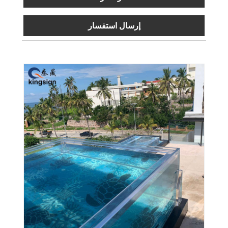
إرسال استفسار