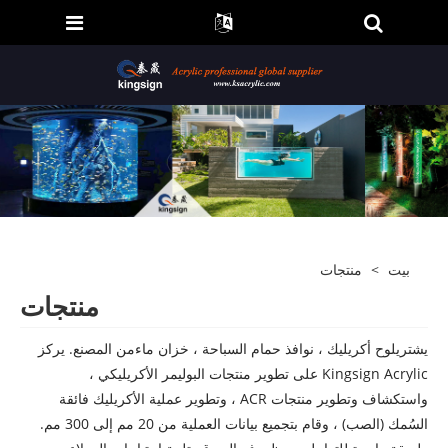
بيت
>
منتجات
منتجات
يشتري
لوح أكريليك ، نوافذ حمام السباحة ، خزان ماء
من المصنع. يركز
Kingsign Acrylic على تطوير منتجات البوليمر الأكريليكي ،
واستكشاف وتطوير منتجات ACR ، وتطوير عملية الأكريليك فائقة
السُمك (الصب) ، وقام بتجميع بيانات العملية من 20 مم إلى 300 مم.