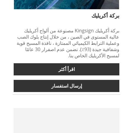
بركة أكريليك
بركة أكريليك Kingsign مصنوعة من ألواح أكريليك
عالية المستوى في الصين ، من خلال إنتاج بلوك الصب
وعملية الترابط الكيميائي الممتازة ، نافذة المسبح قوية
وشفافية جيدة (93٪). نضمن عدم اصفرار 30 عامًا
لمسبح الأكريليك الخاص بنا.
اقرأ أكثر
إرسال استفسار