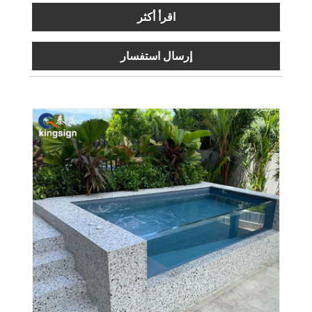
اقرأ أكثر
إرسال استفسار