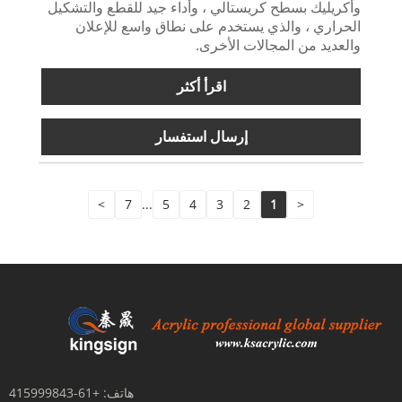
وأكريليك بسطح كريستالي ، وأداء جيد للقطع والتشكيل
الحراري ، والذي يستخدم على نطاق واسع للإعلان
والعديد من المجالات الأخرى.
اقرأ أكثر
إرسال استفسار
>
7
...
5
4
3
2
1
<
هاتف:
+61-415999843