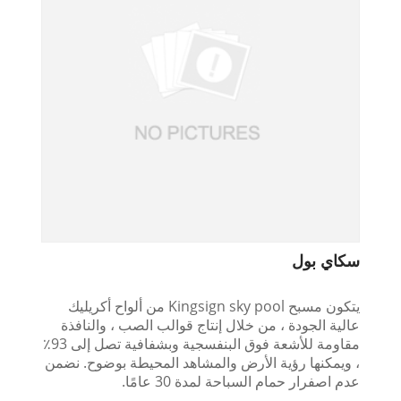
سكاي بول
يتكون مسبح Kingsign sky pool من ألواح أكريليك
عالية الجودة ، من خلال إنتاج قوالب الصب ، والنافذة
مقاومة للأشعة فوق البنفسجية وبشفافية تصل إلى 93٪
، ويمكنها رؤية الأرض والمشاهد المحيطة بوضوح. نضمن
عدم اصفرار حمام السباحة لمدة 30 عامًا.