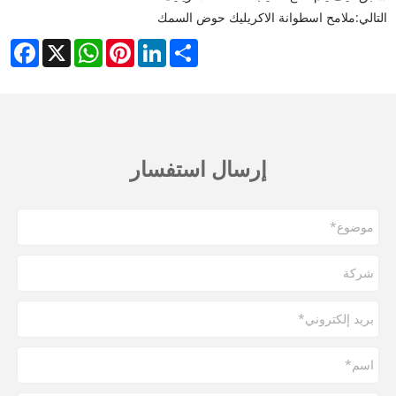
التالي:
ملامح اسطوانة الاكريليك حوض السمك
cebook
WhatsApp
X
Pinterest
LinkedIn
Share
إرسال استفسار