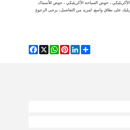
سمك الأكريليكي ، حوض السباحة الأكريليكي ، حوض للأسماك
لأكريليك على نطاق واسع. لمزيد من التفاصيل، يرجى الرجوع
Facebook
WhatsApp
X
Pinterest
LinkedIn
Share