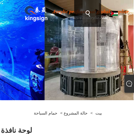
العربية
بيت
>
حالة المشروع
>
حمام السباحة
لوحة نافذة حمام