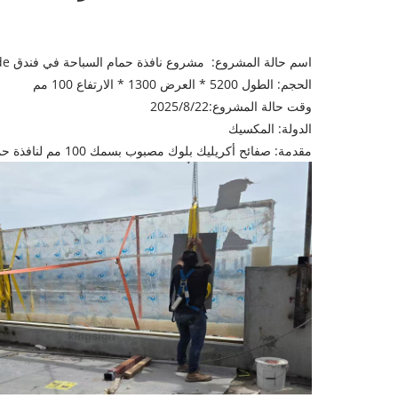
اسم حالة المشروع:
مشروع نافذة حمام السباحة في فندق Seaside
الحجم: الطول 5200 * العرض 1300 * الارتفاع 100 مم
وقت حالة المشروع:2025/8/22
الدولة: المكسيك
مقدمة: صفائح أكريليك بلوك مصبوب بسمك 100 مم لنافذة حمام السباحة.