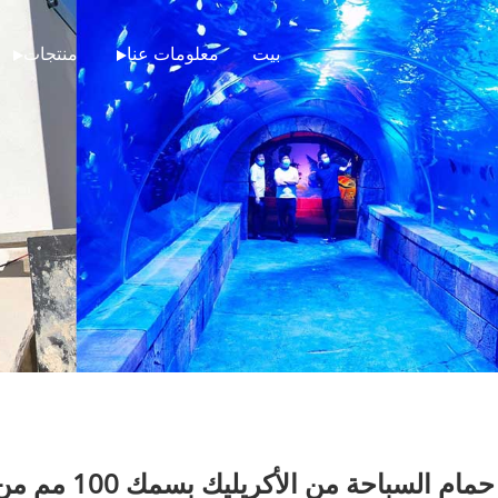
بيت
معلومات عنا
منتجات
 السباحة من الأكريليك بسمك 100 مم من Kingsign