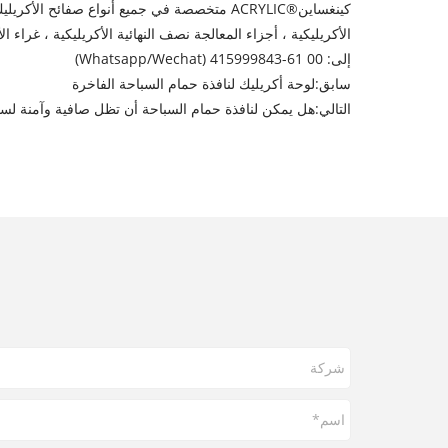
كينغساين®
ACRYLIC متخصصة في جميع أنواع صفائح الأكر
الأكريليكية ، أجزاء المعالجة نصف النهائية الأكريليكية ، غرا
إلى: 00 61-415999843 (Whatsapp/Wechat)
سابق:
لوحة أكريليك لنافذة حمام السباحة الفاخرة
التالي:
هل يمكن لنافذة حمام السباحة أن تظل صافية وآمنة لس