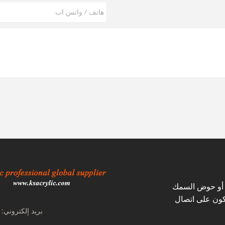
ي أو حوض السمك
نكون على اتصال
بريد إلكتروني: