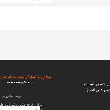
ي أو حوض السمك
نكون على اتصال
بريد إلكتروني:
عنوان:
غرفة 