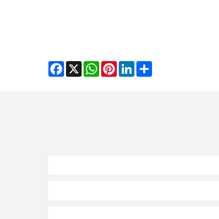
Facebook
WhatsApp
X
Pinterest
LinkedIn
Share