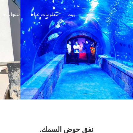
بيت
معلومات عنا
منتجات
نفق حوض السمك.