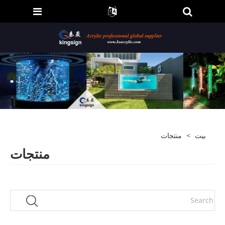
بيت
>
منتجات
منتجات