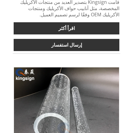
قامت Kingsign بتصدير العديد من منتجات الأكريليك
المخصصة، مثل أنابيب حواف الأكريليك ومنتجات
الأكريليك OEM وفقًا لرسم تصميم العميل.
اقرأ أكثر
إرسال استفسار