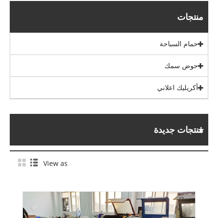
منتجات
حمام السباحة
حوض سمك
أكريليك اعلاني
منتجات جديدة
View as