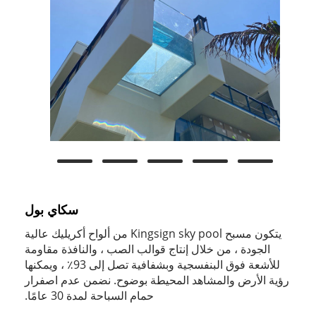
سكاي بول
يتكون مسبح Kingsign sky pool من ألواح أكريليك عالية
الجودة ، من خلال إنتاج قوالب الصب ، والنافذة مقاومة
للأشعة فوق البنفسجية وبشفافية تصل إلى 93٪ ، ويمكنها
رؤية الأرض والمشاهد المحيطة بوضوح. نضمن عدم اصفرار
حمام السباحة لمدة 30 عامًا.