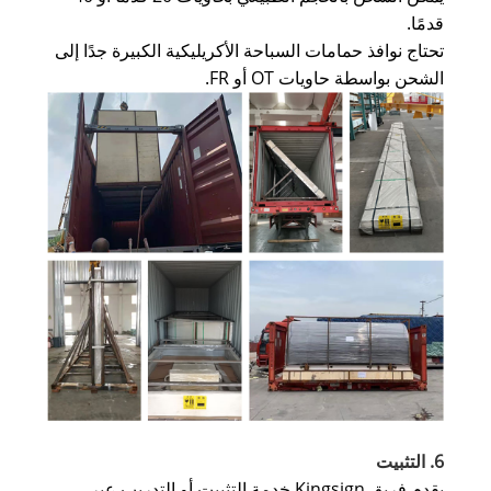
قدمًا.
تحتاج نوافذ حمامات السباحة الأكريليكية الكبيرة جدًا إلى
الشحن بواسطة حاويات OT أو FR.
6. التثبيت
يقدم فريق Kingsign خدمة التثبيت أو التدريب عبر