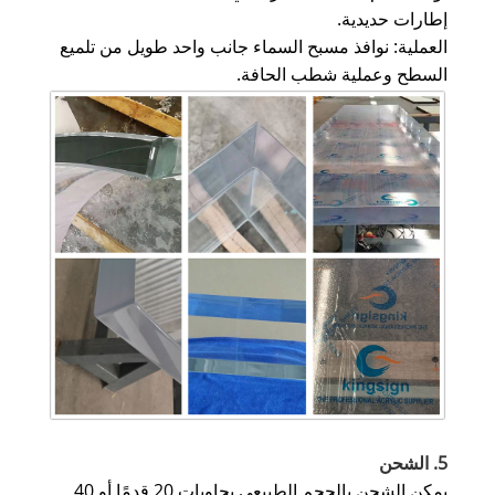
إطارات حديدية.
العملية: نوافذ مسبح السماء جانب واحد طويل من تلميع
السطح وعملية شطب الحافة.
5. الشحن
يمكن الشحن بالحجم الطبيعي بحاويات 20 قدمًا أو 40