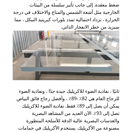
ضغط معقدة. إلى جانب تأثير سلسلة من البيئات
الخارجية مثل أشعة الشمس والمناخ والاختلاف في درجة
الحرارة ، تزداد احتمالية تمدد بلورات كبريتيد النيكل ، مما
سيزيد من خطر الانفجار الذاتي.
ثانيًا ، نفاذية الضوء للاكريليك جيدة جدًا ، ونفاذية الضوء
للزجاج العام هي 82٪ -89٪ ، وأفضل زجاج فائق البياض
يمكن أن يصل إلى 89٪ فقط. نفاذية الضوء للاكريليك
تصل إلى 93٪. الآن العديد من المشاهد البصرية
والعدسات البصرية عالية الدقة للأسلحة المتطورة
مصنوعة من الأكريليك. يستخدم الأكريليك في حمامات