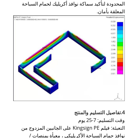
المحدودة لتأكيد سماكة نوافذ أكريليك لحمام السباحة
المعلقة بأمان.
4.تفاصيل التسليم والمنتج
وقت التسليم: 7-25 يوم
التعبئة: فيلم Kingsign PE على الجانبين المزدوج من
نوافذ حمام السباحة الأكريليكي ، معبأة بمنصات /