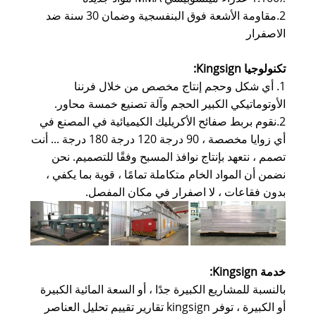
2.مقاومة الأشعة فوق البنفسجية وضمان 30 سنة ضد
الاصفرار
تكنولوجيا Kingsign
:
1. أي شكل وحجم إنتاج مخصص من خلال فرننا
الأوتوماتيكي الكبير الحجم وآلة تصنيع خمسة محاور.
2.نقوم بربط صفائح الأكريليك الكيميائية في المصنع في
أي زوايا مخصصة ، 90 درجة 120 درجة 180 درجة ... أنت
تصمم ، نتعهد بإنتاج نوافذ المسبح وفقًا للتصميم. نحن
نضمن أن المواد الخام متكاملة تمامًا ، قوية بما يكفي ،
بدون فقاعات ، لا اصفرار في مكان المفصل.
خدمة Kingsign
:
بالنسبة للمشاريع الكبيرة جدًا ، أو السعة المائية الكبيرة
أو الكبيرة ، توفر kingsign تقارير تقييم تحليل العناصر