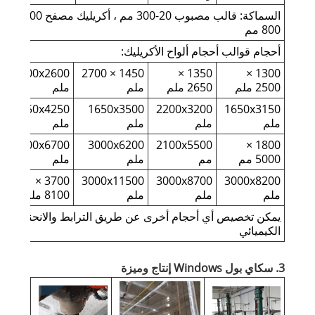
السماكة: قالب مصبوب 20-300 مم ، أكريليك مصفح 300-
800 مم
أحجام قوالب أحجام ألواح الأكريليك:
1600x2600
1450 × 2700
1350 ×
1300 ×
2500 ملم
2650 ملم
ملم
ملم
2750x4250
1650x3500
2200x3200
1650x3150
ملم
ملم
ملم
ملم
3000x6700
3000x6200
2100x5500
1800 ×
5000 مم
مم
ملم
ملم
3700 ×
3000x11500
3000x8700
3000x8200
ملم
ملم
ملم
8100 ملم
يمكن تخصيص أي أحجام أخرى عن طريق الترابط والانحناء
الكيميائي
3. سكاي بول Windows إنتاج وميزة