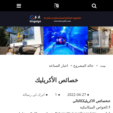
بيت
>
حالة المشروع
>
اخبار الصناعة
خصائص الأكريليك
●
2022-04-27
●
1
●
اترك لي رسالة
عن
خصائص الاكريليك
كالتالي
1.
الخواص الميكانيكية