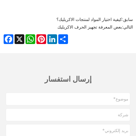
سابق:
كيفية اختيار المواد لمنتجات الاكريليك؟
التالي:
بعض المعرفة تجهيز الحرف الاكريليك
cebook
WhatsApp
X
Pinterest
LinkedIn
Share
إرسال استفسار