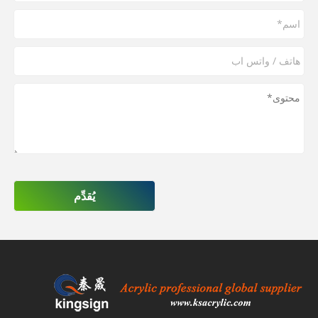
يُقدِّم