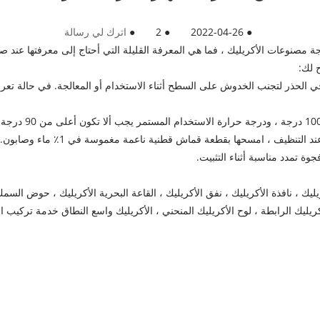
●
2022-04-26
●
2
●
اترك لي رسالة
ة مصنوعات الأكريليك ، فما هي المعرفة القليلة التي أحتاج إلى معرفتها عند صن
 لك:
توخي الحذر لتجنب الخدوش على السطح أثناء الاستخدام أو المعالجة. في حالة
ة تمدد مناسبة أثناء التثبيت.
يك ، نافذة الأكريليك ، نفق الأكريليك ، القاعة البحرية الأكريليك ، حوض الس