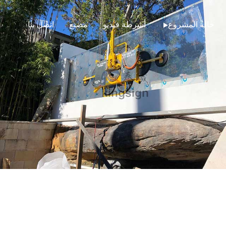
حالة المشروع
أشرطة فيديو
مصنع
اتصل بنا