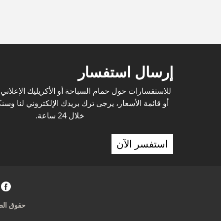
إرسال استفسار
للاستفسارات حول حمام السباحة أو الأكريليك الإعلان
أو قائمة الأسعار، يرجى ترك بريدك الإلكتروني لنا وس
خلال 24 ساعة.
استفسر الآن
حقوق الطبع والنشر © 2021 IMITED